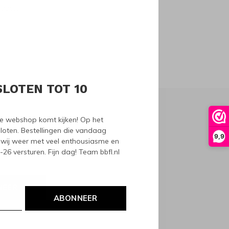
oducts
SLOTEN TOT 10
nze webshop komt kijken! Op het
loten. Bestellingen die vandaag
9,9
wij weer met veel enthousiasme en
6 versturen. Fijn dag! Team bbfl.nl
NEER
ABONNEER