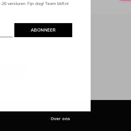
6 versturen. Fijn dag! Team bbfl.nl
ABONNEER
NEER
Over ons