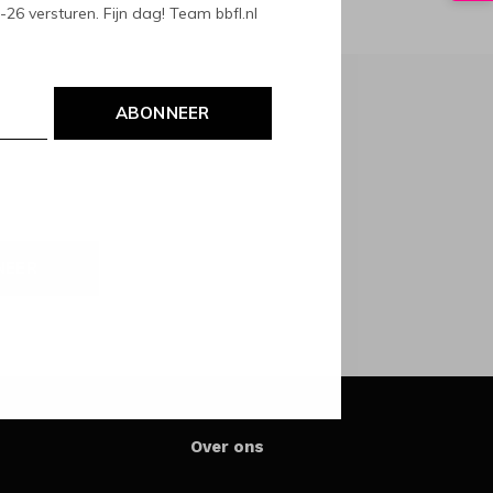
6 versturen. Fijn dag! Team bbfl.nl
ABONNEER
NEER
Over ons