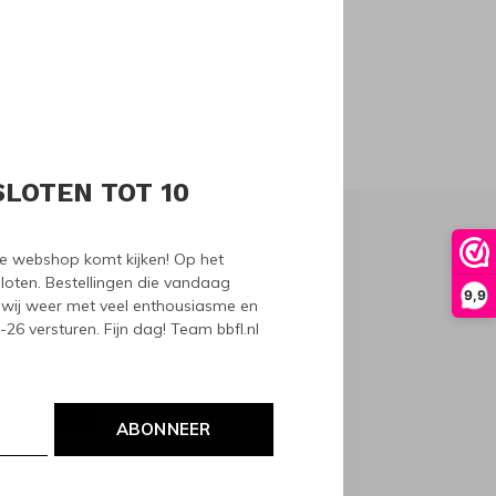
oducts
SLOTEN TOT 10
nze webshop komt kijken! Op het
loten. Bestellingen die vandaag
9,9
wij weer met veel enthousiasme en
6 versturen. Fijn dag! Team bbfl.nl
NEER
ABONNEER