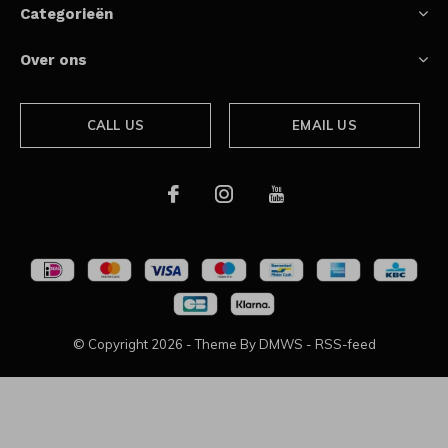
Categorieën
Over ons
CALL US
EMAIL US
© Copyright
2026
- Theme By
DMWS
-
RSS-feed