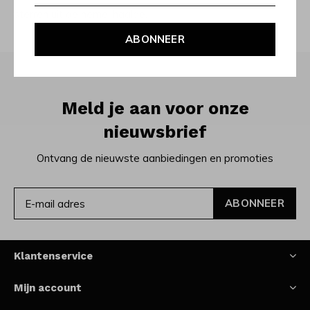
sterren uit de hemel haalde.
ABONNEER
Meld je aan voor onze
nieuwsbrief
Ontvang de nieuwste aanbiedingen en promoties
ABONNEER
Klantenservice
Mijn account