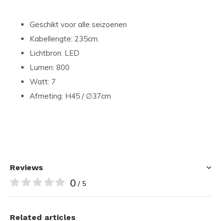
Geschikt voor alle seizoenen
Kabellengte: 235cm.
Lichtbron: LED
Lumen: 800
Watt: 7
Afmeting: H45 / ∅37cm
Reviews
0
/ 5
Related articles