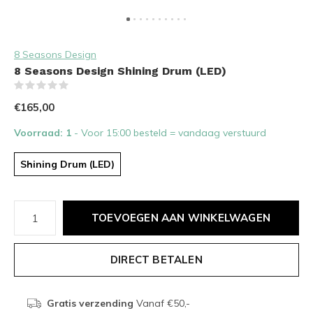
8 Seasons Design
8 Seasons Design Shining Drum (LED)
(0)
€165,00
Voorraad: 1
- Voor 15:00 besteld = vandaag verstuurd
Shining Drum (LED)
TOEVOEGEN AAN WINKELWAGEN
DIRECT BETALEN
Gratis verzending
Vanaf €50,-