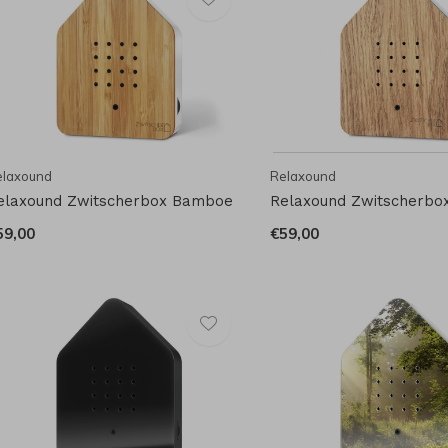
elaxound
Relaxound
elaxound Zwitscherbox Bamboe
Relaxound Zwitscherbox
59,00
€59,00