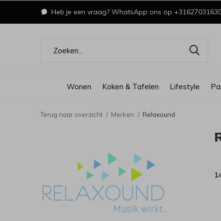
Heb je een vraag? WhatsApp ons op +3162703163
Wonen
Koken & Tafelen
Lifestyle
Pa
Terug naar overzicht
Merken
Relaxound
1