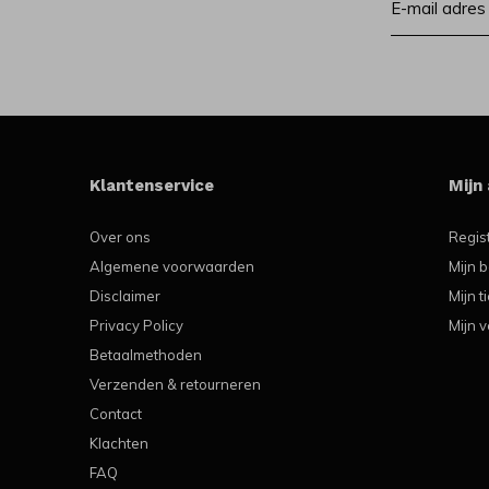
Klantenservice
Mijn
Over ons
Regis
Algemene voorwaarden
Mijn b
Disclaimer
Mijn t
Privacy Policy
Mijn v
Betaalmethoden
Verzenden & retourneren
Contact
Klachten
FAQ