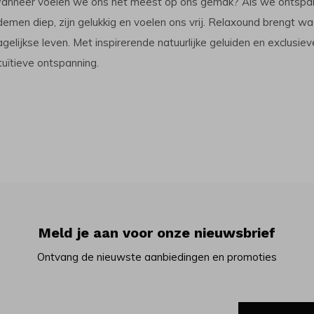
anneer voelen we ons het meest op ons gemak? Als we ontspanne
demen diep, zijn gelukkig en voelen ons vrij. Relaxound brengt 
gelijkse leven. Met inspirerende natuurlijke geluiden en exclusie
tuïtieve ontspanning.
Meld je aan voor onze nieuwsbrief
Ontvang de nieuwste aanbiedingen en promoties