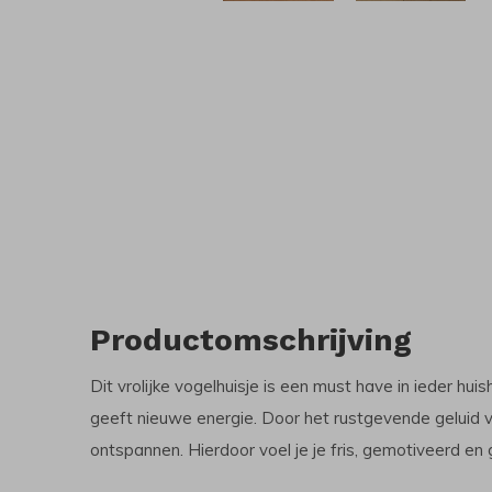
Productomschrijving
Dit vrolijke vogelhuisje is een must have in ieder hu
geeft nieuwe energie. Door het rustgevende geluid va
ontspannen. Hierdoor voel je je fris, gemotiveerd en g