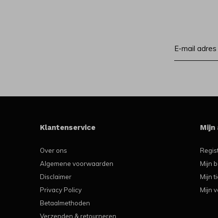
Klantenservice
Mijn
Over ons
Regis
Algemene voorwaarden
Mijn b
Disclaimer
Mijn t
Privacy Policy
Mijn v
Betaalmethoden
Verzenden & retourneren