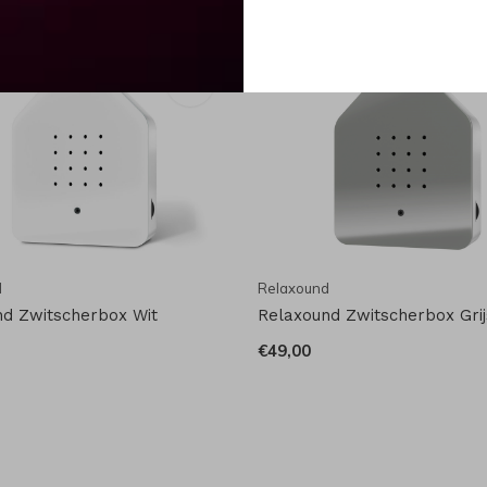
d
Relaxound
d Zwitscherbox Wit
Relaxound Zwitscherbox Grij
€49,00