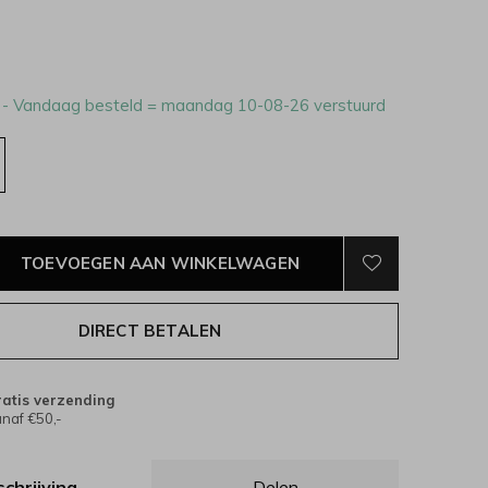
3
- Vandaag besteld = maandag 10-08-26 verstuurd
TOEVOEGEN AAN WINKELWAGEN
DIRECT BETALEN
atis verzending
naf €50,-
chrijving
Delen