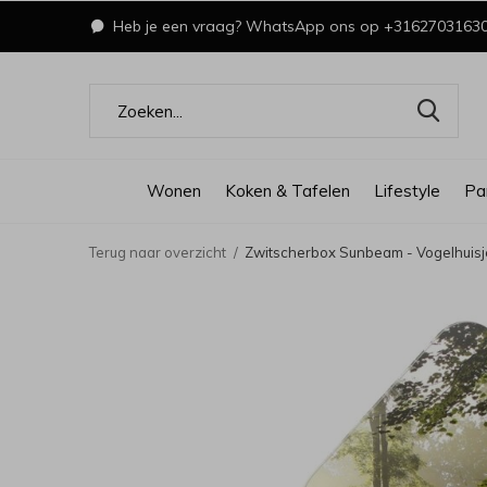
Heb je een vraag? WhatsApp ons op +3162703163
Wonen
Koken & Tafelen
Lifestyle
Pa
Terug naar overzicht
Zwitscherbox Sunbeam - Vogelhuisj