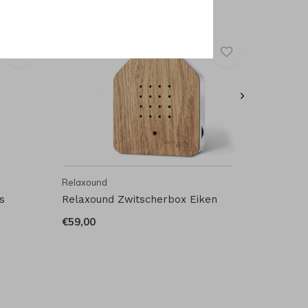
Relaxound
s
Relaxound Zwitscherbox Eiken
€59,00