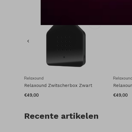
Relaxound
Relaxoun
Relaxound Zwitscherbox Zwart
Relaxoun
€49,00
€49,00
Recente artikelen