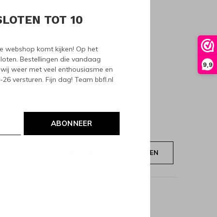
SLOTEN TOT 10
nze webshop komt kijken! Op het
loten. Bestellingen die vandaag
9,9
wij weer met veel enthousiasme en
6 versturen. Fijn dag! Team bbfl.nl
ABONNEER
JE BEOORDELING TOEVOEGEN