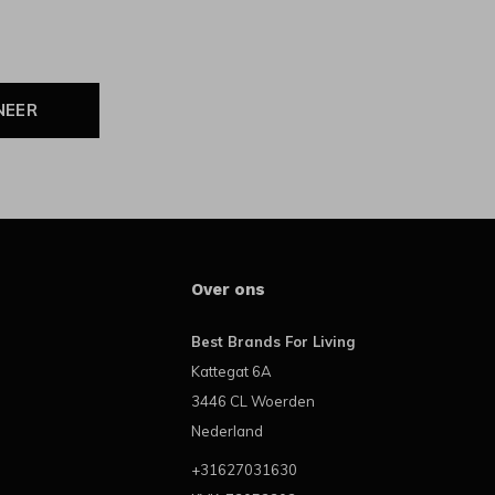
NEER
Over ons
Best Brands For Living
Kattegat 6A
3446 CL Woerden
Nederland
+31627031630