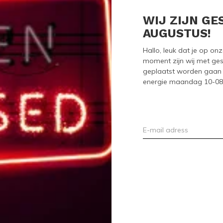
WIJ ZIJN GE
AUGUSTUS!
Hallo, leuk dat je op o
moment zijn wij met ges
geplaatst worden gaan 
energie maandag 10-08-2