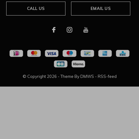
CALL US
EMAIL US
© Copyright
2026
- Theme By
DMWS
-
RSS-feed