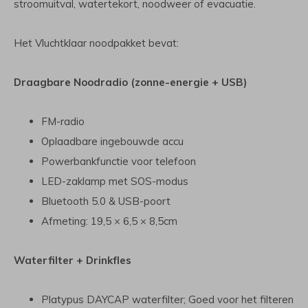
stroomuitval, watertekort, noodweer of evacuatie.
Het Vluchtklaar noodpakket bevat:
Draagbare Noodradio (zonne-energie + USB)
FM-radio
Oplaadbare ingebouwde accu
Powerbankfunctie voor telefoon
LED-zaklamp met SOS-modus
Bluetooth 5.0 & USB-poort
Afmeting: 19,5 × 6,5 × 8,5cm
Waterfilter + Drinkfles
Platypus DAYCAP waterfilter; Goed voor het filteren