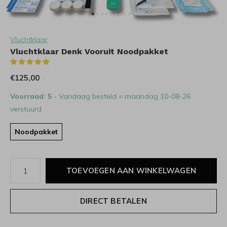
Vluchtklaar
Vluchtklaar Denk Vooruit Noodpakket
(1)
€125,00
Voorraad: 5
- Vandaag besteld = maandag 10-08-26
verstuurd
Noodpakket
TOEVOEGEN AAN WINKELWAGEN
DIRECT BETALEN