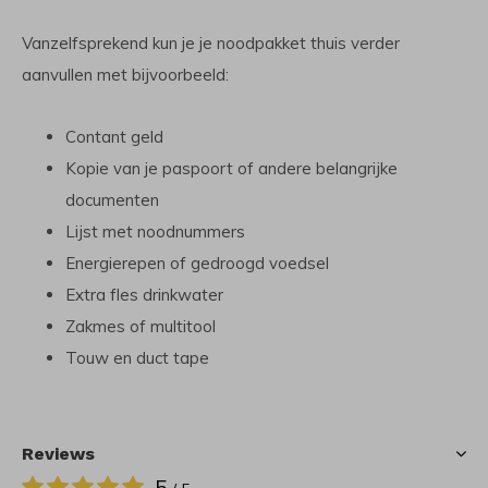
Vanzelfsprekend kun je je noodpakket thuis verder
aanvullen met bijvoorbeeld:
Contant geld
Kopie van je paspoort of andere belangrijke
documenten
Lijst met noodnummers
Energierepen of gedroogd voedsel
Extra fles drinkwater
Zakmes of multitool
Touw en duct tape
Reviews
5