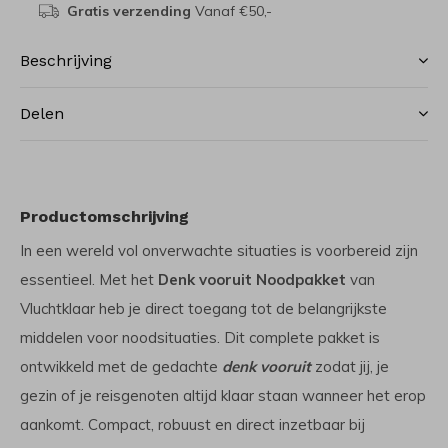
Gratis verzending
Vanaf €50,-
Beschrijving
Delen
Productomschrijving
In een wereld vol onverwachte situaties is voorbereid zijn
essentieel. Met het
Denk vooruit
Noodpakket
van
Vluchtklaar heb je direct toegang tot de belangrijkste
middelen voor noodsituaties. Dit complete pakket is
ontwikkeld met de gedachte
denk vooruit
zodat jij, je
gezin of je reisgenoten altijd klaar staan wanneer het erop
aankomt. Compact, robuust en direct inzetbaar bij