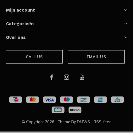
Mijn account
Categorieën
Over ons
CALL US
EMAIL US
© Copyright
2026
- Theme By
DMWS
-
RSS-feed