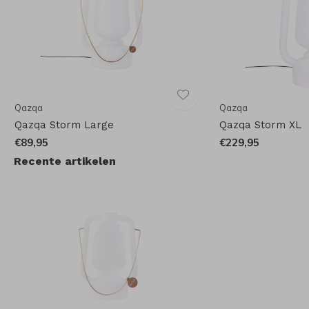
Qazqa
Qazqa
Qazqa Storm Large
Qazqa Storm XL
€89,95
€229,95
Recente artikelen