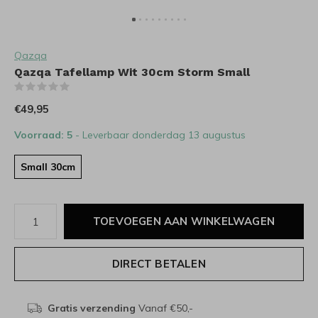
Qazqa
Qazqa Tafellamp Wit 30cm Storm Small
(0)
€49,95
Voorraad: 5
- Leverbaar donderdag 13 augustus
Small 30cm
TOEVOEGEN AAN WINKELWAGEN
DIRECT BETALEN
Gratis verzending
Vanaf €50,-