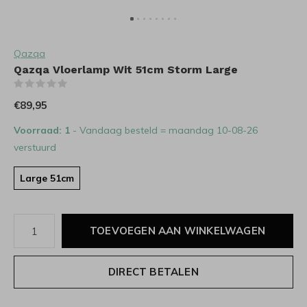
Qazqa
Qazqa Vloerlamp Wit 51cm Storm Large
(0)
€89,95
Voorraad: 1
- Vandaag besteld = maandag 10-08-26
verstuurd
Large 51cm
TOEVOEGEN AAN WINKELWAGEN
DIRECT BETALEN