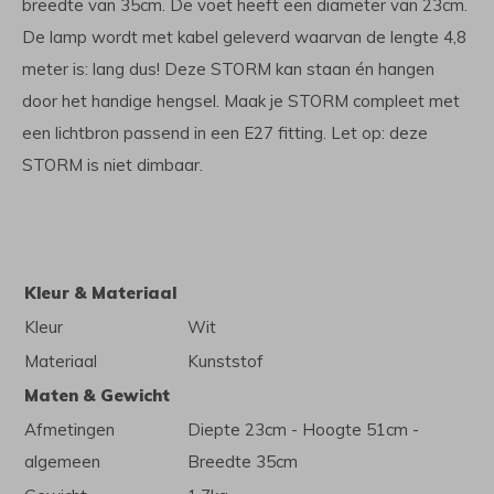
breedte van 35cm. De voet heeft een diameter van 23cm.
De lamp wordt met kabel geleverd waarvan de lengte 4,8
meter is: lang dus! Deze STORM kan staan én hangen
door het handige hengsel. Maak je STORM compleet met
een lichtbron passend in een E27 fitting. Let op: deze
STORM is niet dimbaar.
Kleur & Materiaal
Kleur
Wit
Materiaal
Kunststof
Maten & Gewicht
Afmetingen
Diepte 23cm - Hoogte 51cm -
algemeen
Breedte 35cm