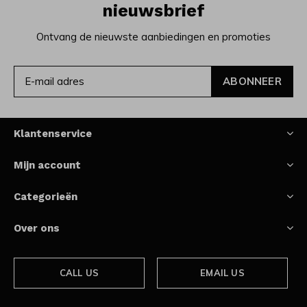
nieuwsbrief
Ontvang de nieuwste aanbiedingen en promoties
ABONNEER
Klantenservice
Mijn account
Categorieën
Over ons
CALL US
EMAIL US