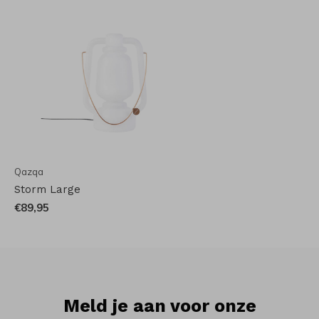
Qazqa
Storm Large
€89,95
Meld je aan voor onze