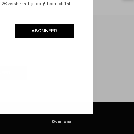
6 versturen. Fijn dag! Team bbfl.nl
ABONNEER
NEER
Over ons